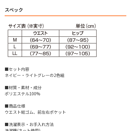
スペック
■セット内容
ネイビー・ライトグレーの2色組
■材質・素材・成分
ポリエステル100%
■商品仕様
ウエスト総ゴム、前左右ポケット
■洗濯表示・お手入れ方法
洗濯機(ネット使用)