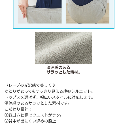
ドレープの光沢感で美しく♪
ゆとりがあってもすっきり見える絶妙シルエット。
トップスを選ばず、幅広いスタイルに対応します。
清涼感のあるサラッとした素材です。
こだわり設計！
①総ゴム仕様でウエストがラク。
②背中が出にくい深めの股上