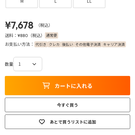
M
L
LL
¥7,678
（税込）
送料：
（税込）
通常便
¥880
お支払い方法：
代引き
クレカ
後払い
その他電子決済
キャリア決済
数量
カートに入れる
今すぐ買う
あとで買うリストに追加