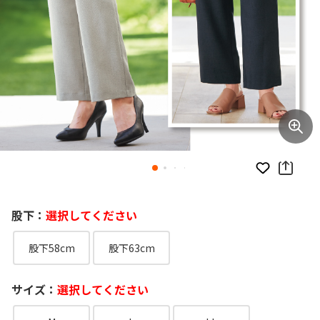
お気に入り
股下：
選択してください
股下58cm
股下63cm
サイズ：
選択してください