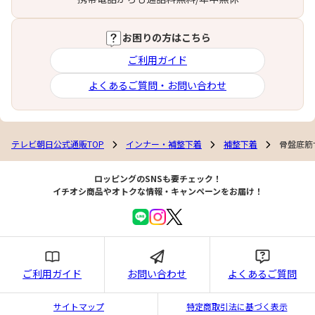
お困りの方はこちら
ご利用ガイド
よくあるご質問・お問い合わせ
テレビ朝日公式通販TOP
インナー・補整下着
補整下着
骨盤底筋
ロッピングのSNSも要チェック！
イチオシ商品やオトクな情報・キャンペーンをお届け！
ご利用ガイド
お問い合わせ
よくあるご質問
サイトマップ
特定商取引法に基づく表示