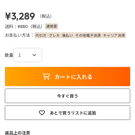
¥3,289
（税込）
送料：
（税込）
通常便
¥880
お支払い方法：
代引き
クレカ
後払い
その他電子決済
キャリア決済
数量
カートに入れる
今すぐ買う
あとで買うリストに追加
返品上の注意