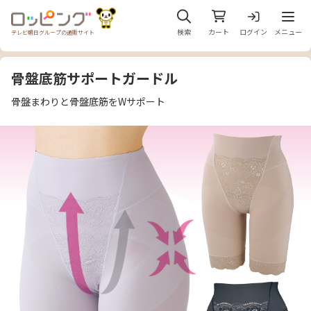
メニュ
検索
カート
ログイン
メニュー
テレビ朝日グループの通販サイト
骨盤底筋サポートガードル
骨盤まわりと骨盤底筋をWサポート