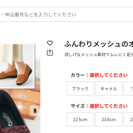
ふんわりメッシュの
お気に入りに登録
涼しげなメッシュ素材でムレにく足
カラー：
選択してください
ブラック
キャメル
サイズ：
選択してください
次のスライド
22.5cm
23.0cm
2