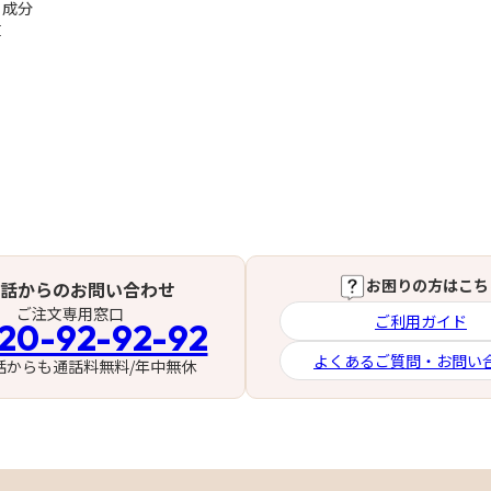
・成分
革
お困りの方はこち
話からのお問い合わせ
ご注文専用窓口
ご利用ガイド
20-92-92-92
よくあるご質問・お問い
話からも通話料無料/年中無休