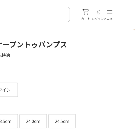
メニューを開
カート
ログイン
メニュー
オープントゥパンプス
元快適
ワイン
3.5cm
24.0cm
24.5cm