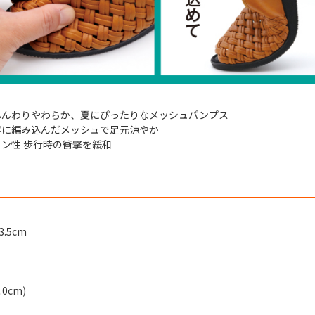
ふんわりやわらか、夏にぴったりなメッシュパンプス
寧に編み込んだメッシュで足元涼やか
ン性 歩行時の衝撃を緩和
.5cm
.0cm)