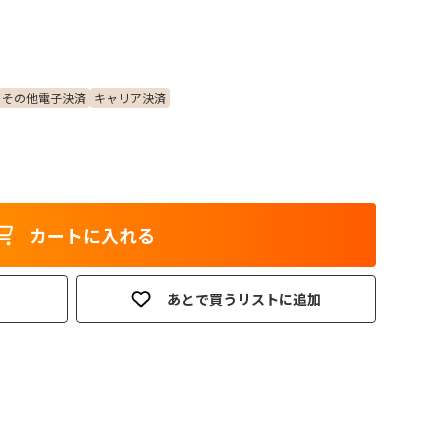
その他電子決済
キャリア決済
カートに入れる
あとで買うリストに追加
。