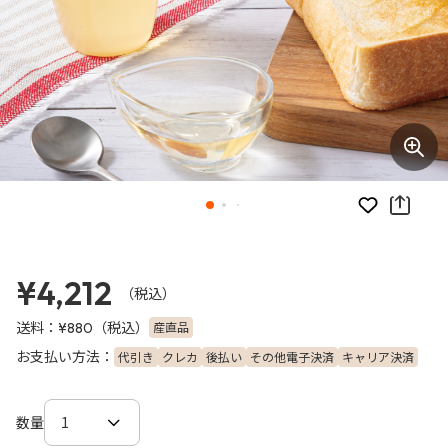
お気に入り
¥4,212
（税込）
送料：
（税込）
産直品
¥880
お支払い方法：
代引き
クレカ
後払い
その他電子決済
キャリア決済
数量