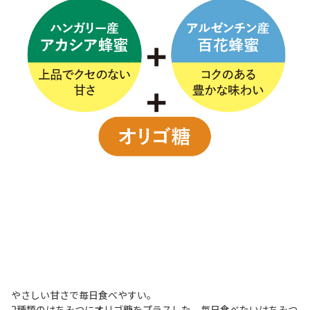
やさしい甘さで毎日食べやすい。
2種類のはちみつにオリゴ糖をプラスした、毎日食べたいはちみつ