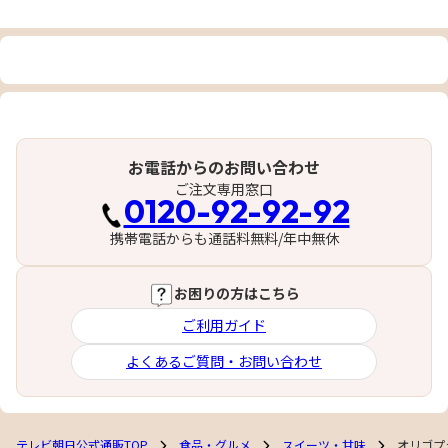
お電話からのお問い合わせ
ご注文専用窓口
0120-92-92-92
携帯電話からも通話料無料/年中無休
お困りの方はこちら
ご利用ガイド
よくあるご質問・お問い合わせ
テレビ朝日公式通販TOP
食品・グルメ
スイーツ・甘味
オリゴプ