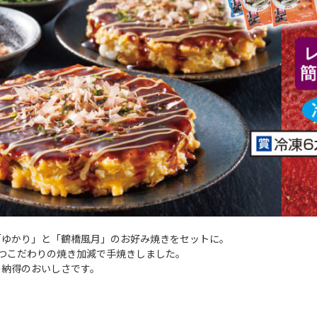
「ゆかり」と「鶴橋風月」のお好み焼きをセットに。
ずつこだわりの焼き加減で手焼きしました。
の納得のおいしさです。