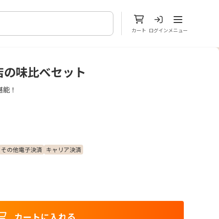
メニューを開
カート
ログイン
メニュー
店の味比べセット
堪能！
その他電子決済
キャリア決済
カートに入れる