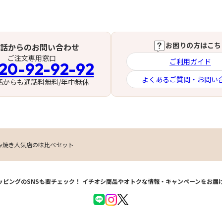
お困りの方はこち
話からのお問い合わせ
ご注文専用窓口
ご利用ガイド
20-92-92-92
よくあるご質問・お問い
話からも通話料無料/年中無休
み焼き人気店の味比べセット
ッピングのSNSも要チェック！
イチオシ商品やオトクな情報・キャンペーンをお届