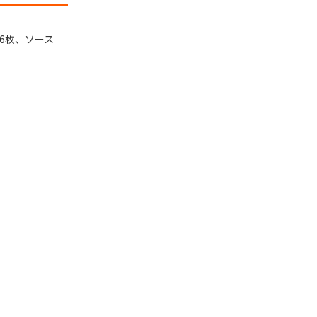
計6枚、ソース