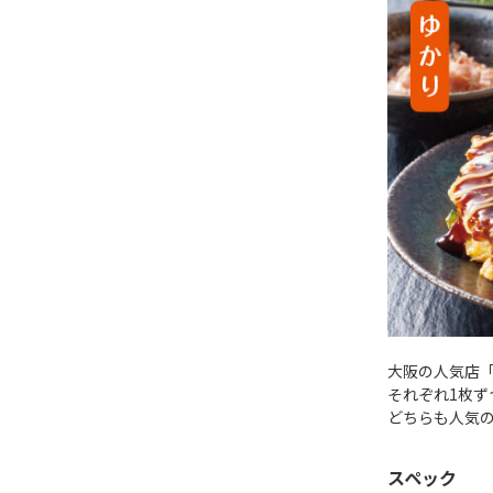
大阪の人気店
それぞれ1枚
どちらも人気
スペック