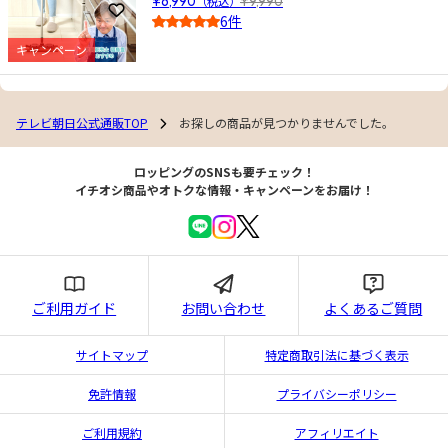
¥6,990
（税込）
¥9,990
お気に入りに登録
6件
4.0
キャンペーン
テレビ朝日公式通販TOP
お探しの商品が見つかりませんでした。
ロッピングのSNSも要チェック！
イチオシ商品やオトクな情報・キャンペーンをお届け！
ご利用ガイド
お問い合わせ
よくあるご質問
サイトマップ
特定商取引法に基づく表示
免許情報
プライバシーポリシー
ご利用規約
アフィリエイト