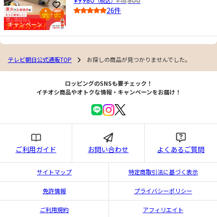
¥9,980
（税込）
¥16,800
お気に入りに登録
26件
5.0
キャンペーン
テレビ朝日公式通販TOP
お探しの商品が見つかりませんでした。
ロッピングのSNSも要チェック！
イチオシ商品やオトクな情報・キャンペーンをお届け！
ご利用ガイド
お問い合わせ
よくあるご質問
サイトマップ
特定商取引法に基づく表示
免許情報
プライバシーポリシー
ご利用規約
アフィリエイト