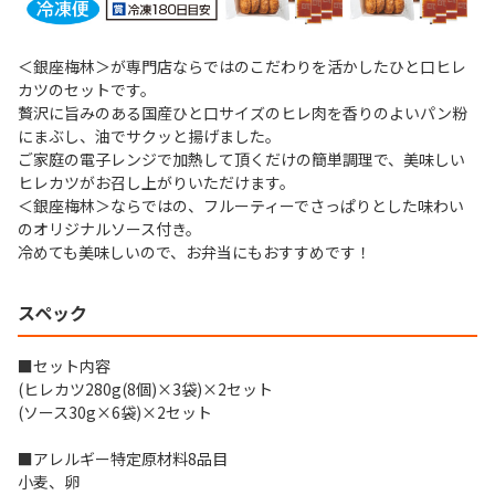
＜銀座梅林＞が専門店ならではのこだわりを活かしたひと口ヒレ
カツのセットです。
贅沢に旨みのある国産ひと口サイズのヒレ肉を香りのよいパン粉
にまぶし、油でサクッと揚げました。
ご家庭の電子レンジで加熱して頂くだけの簡単調理で、美味しい
ヒレカツがお召し上がりいただけます。
＜銀座梅林＞ならではの、フルーティーでさっぱりとした味わい
のオリジナルソース付き。
冷めても美味しいので、お弁当にもおすすめです！
スペック
■セット内容
(ヒレカツ280g(8個)×3袋)×2セット
(ソース30g×6袋)×2セット
■アレルギー特定原材料8品目
小麦、卵