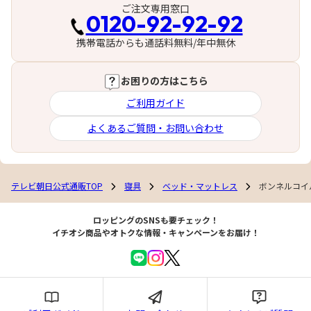
ご注文専用窓口
0120-92-92-92
携帯電話からも通話料無料/年中無休
お困りの方はこちら
ご利用ガイド
よくあるご質問・お問い合わせ
テレビ朝日公式通販TOP
寝具
ベッド・マットレス
ボンネルコイ
ロッピングのSNSも要チェック！
イチオシ商品やオトクな情報・キャンペーンをお届け！