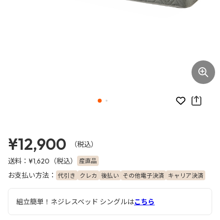
お気に入り
¥12,900
（税込）
送料：
（税込）
産直品
¥1,620
お支払い方法：
代引き
クレカ
後払い
その他電子決済
キャリア決済
組立簡単！ネジレスベッド シングルは
こちら