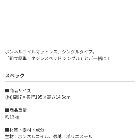
ボンネルコイルマットレス、シングルタイプ。
「組立簡単！ネジレスベッド シングル」とご一緒に！
スペック
■商品サイズ
(約)幅97×奥行195×高さ14.5cm
■商品重量
約13kg
■材質・素材・成分
主材：ボンネルコイル、張地：ポリエステル