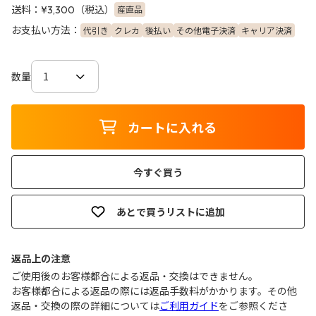
送料：
（税込）
産直品
¥3,300
お支払い方法：
代引き
クレカ
後払い
その他電子決済
キャリア決済
数量
カートに入れる
今すぐ買う
あとで買うリストに追加
返品上の注意
ご使用後のお客様都合による返品・交換はできません｡
お客様都合による返品の際には返品手数料がかかります。その他
返品・交換の際の詳細については
ご利用ガイド
をご参照くださ