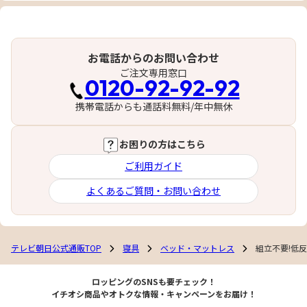
お電話からのお問い合わせ
ご注文専用窓口
0120-92-92-92
携帯電話からも通話料無料/年中無休
お困りの方はこちら
ご利用ガイド
よくあるご質問・お問い合わせ
テレビ朝日公式通販TOP
寝具
ベッド・マットレス
組立不要!低
ロッピングのSNSも要チェック！
イチオシ商品やオトクな情報・キャンペーンをお届け！