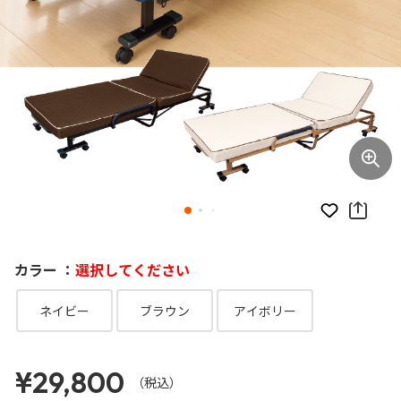
お気に入り
カラー ：
選択してください
ネイビー
ブラウン
アイボリー
¥29,800
（税込）