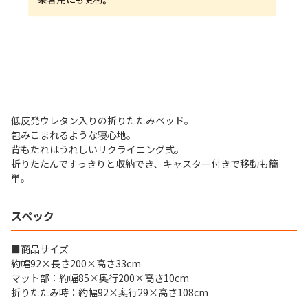
低反発ウレタン入りの折りたたみベッド。
包みこまれるような寝心地。
背もたれはうれしいリクライニング式。
折りたたんですっきりと収納でき、キャスター付きで移動も簡
単。
スペック
■商品サイズ
約幅92×長さ200×高さ33cm
マット部：約幅85×奥行200×高さ10cm
折りたたみ時：約幅92×奥行29×高さ108cm