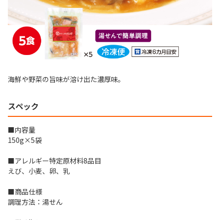
海鮮や野菜の旨味が溶け出た濃厚味。
スペック
■内容量
150g×5袋
■アレルギー特定原材料8品目
えび、小麦、卵、乳
■商品仕様
調理方法：湯せん