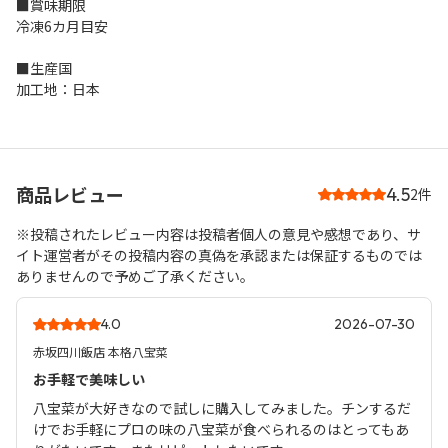
■賞味期限
冷凍6カ月目安
■生産国
加工地：日本
商品レビュー
4.5
2件
※投稿されたレビュー内容は投稿者個人の意見や感想であり、サ
イト運営者がその投稿内容の真偽を承認または保証するものでは
ありませんので予めご了承ください。
4.0
2026-07-30
赤坂四川飯店 本格八宝菜
お手軽で美味しい
八宝菜が大好きなので試しに購入してみました。チンするだ
けでお手軽にプロの味の八宝菜が食べられるのはとってもあ