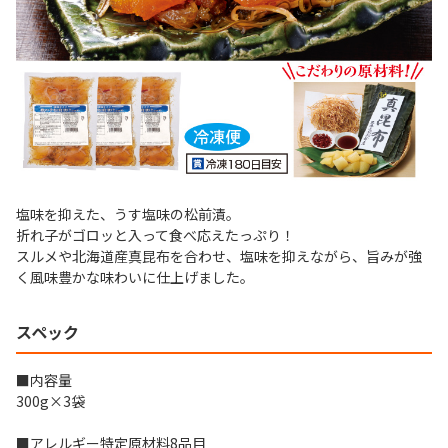
塩味を抑えた、うす塩味の松前漬。
折れ子がゴロッと入って食べ応えたっぷり！
スルメや北海道産真昆布を合わせ、塩味を抑えながら、旨みが強
く風味豊かな味わいに仕上げました。
スペック
■内容量
300g×3袋
■アレルギー特定原材料8品目