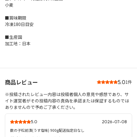
小麦
■賞味期限
冷凍180日目安
■生産国
加工地：日本
商品レビュー
5.0
1件
※投稿されたレビュー内容は投稿者個人の意見や感想であり、サ
イト運営者がその投稿内容の真偽を承認または保証するものでは
ありませんので予めご了承ください。
5.0
2026-07-08
数の子松前漬(うす塩味) 900g配送指定日なし