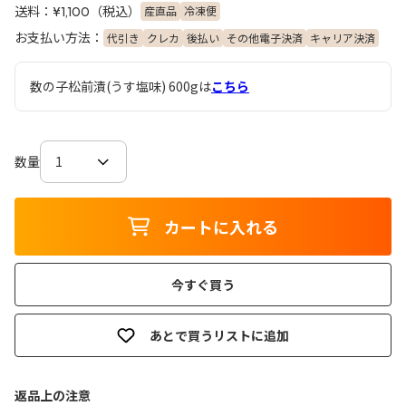
送料：
（税込）
産直品
冷凍便
¥1,100
お支払い方法：
代引き
クレカ
後払い
その他電子決済
キャリア決済
数の子松前漬(うす塩味) 600gは
こちら
数量
カートに入れる
今すぐ買う
あとで買うリストに追加
返品上の注意