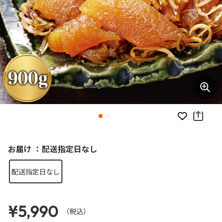
お気に入り
お届け ：配送指定日なし
配送指定日なし
¥5,990
（税込）