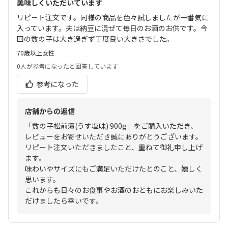
美味しくいただいています
リピ－ト注文です。同様の商品を色々試しましたが一番気に
入っています。夫は納豆に混ぜて毎日のお酒のお供です。今
回の数の子は大き過ぎず丁度良い大きさでした。
70歳以上
女性
0人
が参考になったと回答しています
参考になった
店舗からの返信
「数の子松前漬(うす塩味) 900g」をご購入いただき、
レビューをお寄せいただき誠にありがとうございます。
リピート注文いただきましたこと、重ねて御礼申し上げ
ます。
味わいやサイズにもご満足いただけたとのこと、嬉しく
思います。
これからも日々のお食事やお酒のおともにお楽しみいた
だけましたら幸いです。