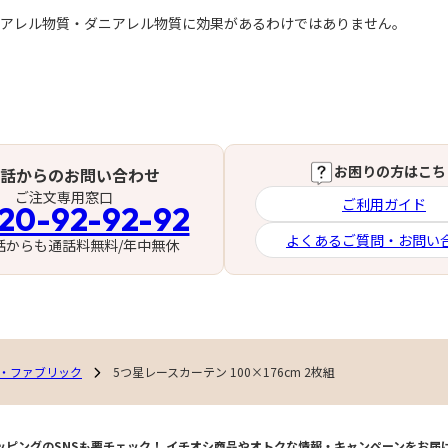
粉アレル物質・ダニアレル物質に効果があるわけではありません。
お困りの方はこち
話からのお問い合わせ
ご注文専用窓口
ご利用ガイド
20-92-92-92
よくあるご質問・お問い
話からも通話料無料/年中無休
・ファブリック
5つ星レースカーテン 100×176cm 2枚組
ッピングのSNSも要チェック！
イチオシ商品やオトクな情報・キャンペーンをお届