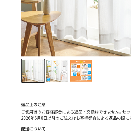
返品上の注意
ご使用後のお客様都合による返品・交換はできません｡ セッ
2026年6月8日以降のご注文はお客様都合による返品の際
配送について