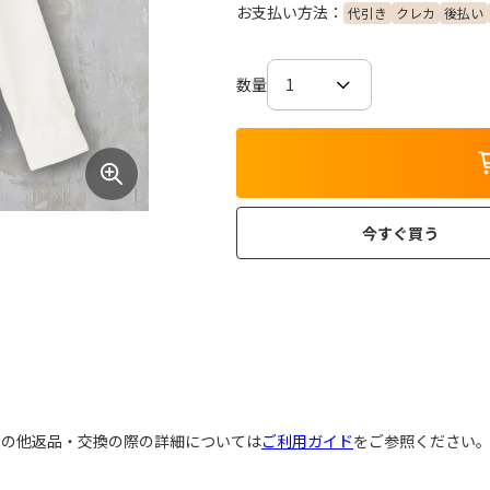
お支払い方法：
代引き
クレカ
後払い
数量
今すぐ買う
その他返品・交換の際の詳細については
ご利用ガイド
をご参照ください