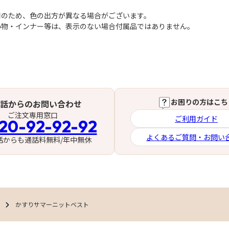
用のため、色の出方が異なる場合がございます。
小物・インナー等は、表示のない場合付属品ではありません。
お困りの方はこち
話からのお問い合わせ
ご注文専用窓口
ご利用ガイド
20-92-92-92
よくあるご質問・お問い
話からも通話料無料/年中無休
かすりサマーニットベスト