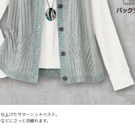
で仕上げたサマーニットベスト。
時などにさっと羽織れます。