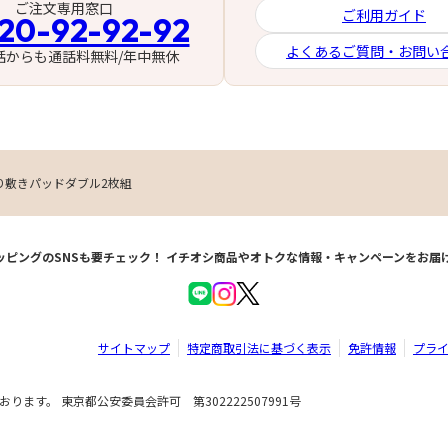
ご注文専用窓口
ご利用ガイド
20-92-92-92
よくあるご質問・お問い
話からも通話料無料/年中無休
り敷きパッドダブル2枚組
ッピングのSNSも要チェック！
イチオシ商品やオトクな情報・キャンペーンをお届
サイトマップ
特定商取引法に基づく表示
免許情報
プラ
ます。 東京都公安委員会許可 第302222507991号