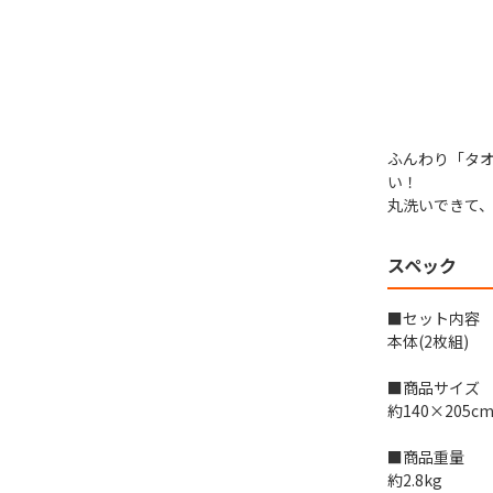
ふんわり「タ
い！
丸洗いできて
スペック
■セット内容
本体(2枚組)
■商品サイズ
約140×205c
■商品重量
約2.8kg