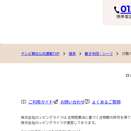
01
携帯電
テレビ朝日公式通販TOP
寝具
敷き布団・シーツ
汗取
ロ
ご利用ガイド
お問い合わせ
よくあるご質問
株式会社ロッピングライフは 古物営業法に基づく古物商の許可を得ており
株式会社ロッピングライフが運営しております。