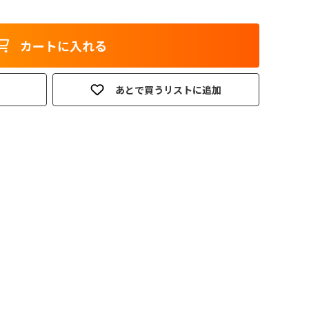
カートに入れる
あとで買うリストに追加
。