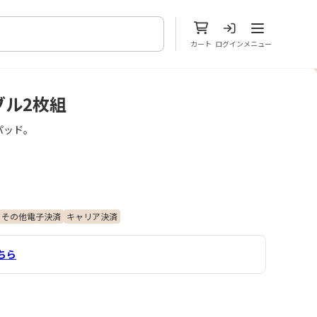
メニューを開
カート
ログイン
メニュー
ブル2枚組
パッド。
その他電子決済
キャリア決済
ちら