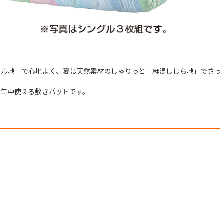
オル地」で心地よく、夏は天然素材のしゃりっと「麻混しじら地」でさ
、年中使える敷きパッドです。
m