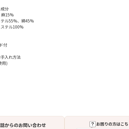
・成分
麻15%
テル55%、綿45%
ステル100%
ド付
お手入れ方法
使用)
お困りの方はこち
話からのお問い合わせ