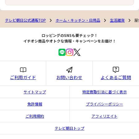
テレビ朝日公式通販TOP
ホーム・キッチン・日用品
生活雑貨
屋
ロッピングのSNSも要チェック！
イチオシ商品やオトクな情報・キャンペーンをお届け！
ご利用ガイド
お問い合わせ
よくあるご質問
サイトマップ
特定商取引法に基づく表示
免許情報
プライバシーポリシー
ご利用規約
アフィリエイト
テレビ朝日トップ