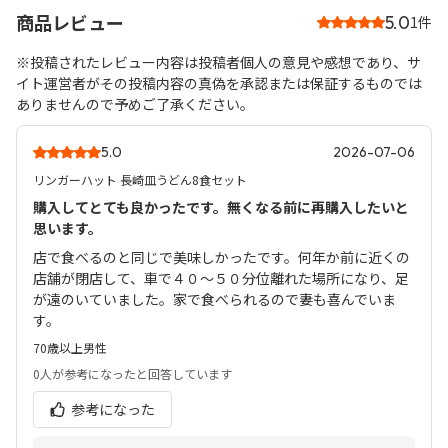
商品レビュー
5.0
1件
※投稿されたレビュー内容は投稿者個人の意見や感想であり、サ
イト運営者がその投稿内容の真偽を承認または保証するものでは
ありませんので予めご了承ください。
5.0
2026-07-06
リンガーハット 長崎皿うどん8食セット
購入してとても良かったです。無くなる前に再購入したいと
思います。
店で食べるのと同じで美味しかったです。何年か前に近くの
店舗が閉店して、車で４０～５０分位離れた場所になり、足
が遠のいていました。家で食べられるので妻も喜んでいま
す。
70歳以上
男性
0人
が参考になったと回答しています
参考になった