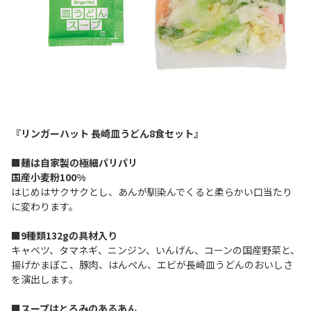
『リンガーハット 長崎皿うどん8食セット』
■麺は自家製の極細パリパリ
国産小麦粉100%
はじめはサクサクとし、あんが馴染んでくると柔らかい口当たり
に変わります。
■9種類132gの具材入り
キャベツ、タマネギ、ニンジン、いんげん、コーンの国産野菜と、
揚げかまぼこ、豚肉、はんぺん、エビが長崎皿うどんのおいしさ
を演出します。
■スープはとろみのあるあん