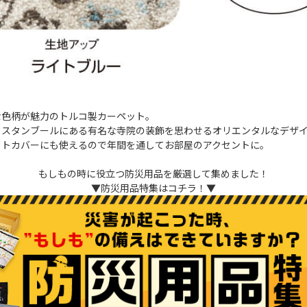
な色柄が魅力のトルコ製カーペット。
イスタンブールにある有名な寺院の装飾を思わせるオリエンタルなデザ
ットカバーにも使えるので年間を通してお部屋のアクセントに。
もしもの時に役立つ防災用品を厳選して集めました！
▼防災用品特集はコチラ！▼