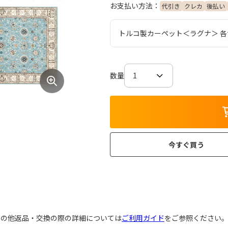
お支払い方法：
代引き
クレカ
後払い
トルコ製カーペット＜ラグナ＞ 
数量
今すぐ買う
その他返品・交換の際の詳細については
ご利用ガイド
をご参照ください