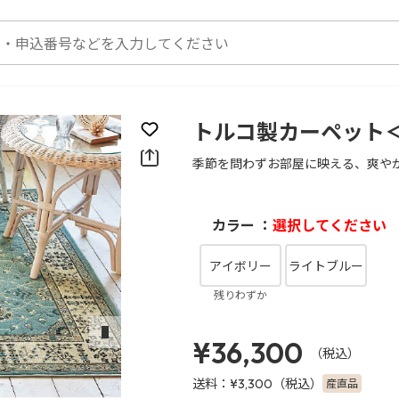
トルコ製カーペット＜ラ
お気に入りに登録
季節を問わずお部屋に映える、爽や
カラー ：
選択してください
アイボリー
ライトブルー
残りわずか
次のスライド
¥36,300
（税込）
送料：
（税込）
産直品
¥3,300