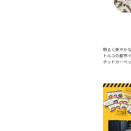
明るく爽やか
トルコの都市
ホットカーペ