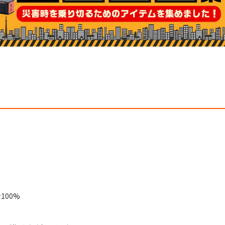
m
100%