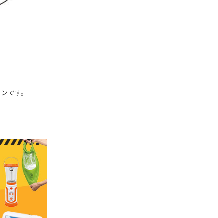
インです。