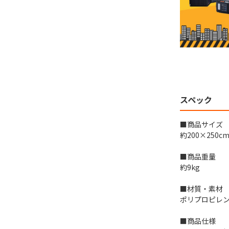
スペック
■商品サイズ
約200×250c
■商品重量
約9kg
■材質・素材
ポリプロピレン
■商品仕様