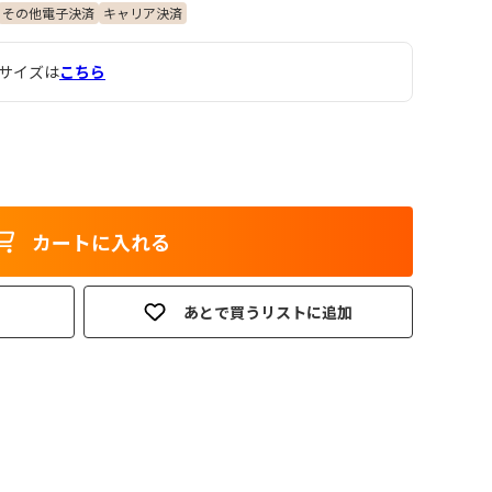
その他電子決済
キャリア決済
各サイズは
こちら
カートに入れる
あとで買うリストに追加
。