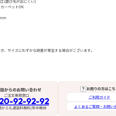
工(遊び毛が出にくい)
カーペットOK
mm
つき、サイズにわずかな誤差が発生する場合がございます。
お困りの方はこち
話からのお問い合わせ
ご注文専用窓口
ご利用ガイド
20-92-92-92
よくあるご質問・お問い
話からも通話料無料/年中無休