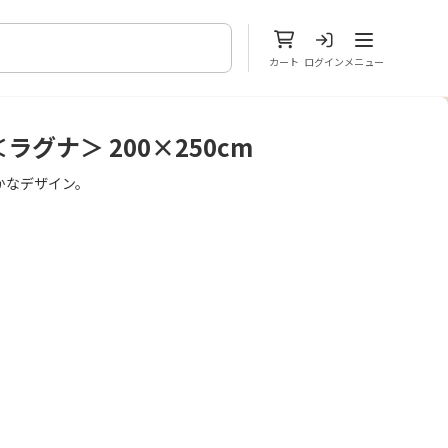
メニューを開
カート
ログイン
メニュー
グナ＞ 200×250cm
かなデザイン。