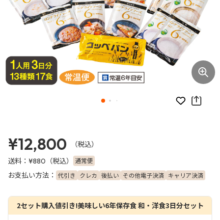
お気に入り
¥12,800
（税込）
送料：
（税込）
通常便
¥880
お支払い方法：
代引き
クレカ
後払い
その他電子決済
キャリア決済
2セット購入値引き!美味しい6年保存食 和・洋食3日分セット