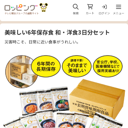
メニュ
検索
カート
ログイン
メニュー
テレビ朝日グループの通販サイト
美味しい6年保存食 和・洋食3日分セット
災害時こそ、日常に近い食事がうれしい。