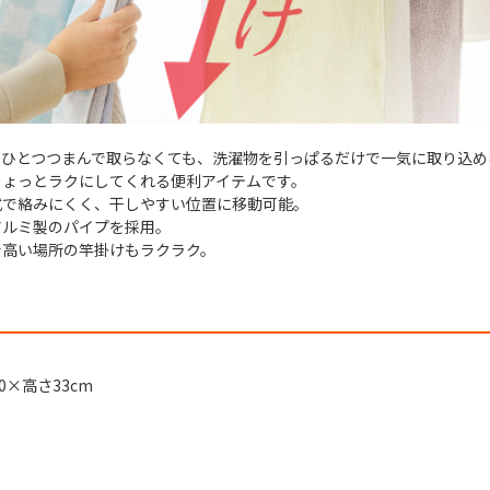
つひとつつまんで取らなくても、洗濯物を引っぱるだけで一気に取り込め
ちょっとラクにしてくれる便利アイテムです。
式で絡みにくく、干しやすい位置に移動可能。
アルミ製のパイプを採用。
で高い場所の竿掛けもラクラク。
0×高さ33cm