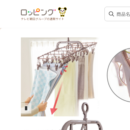
テレビ朝日グループの通販サイト
前のスライド