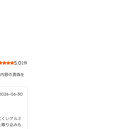
5.0
1件
稿内容の真偽を
2026-06-30
にくいアルミ
た取り込みも