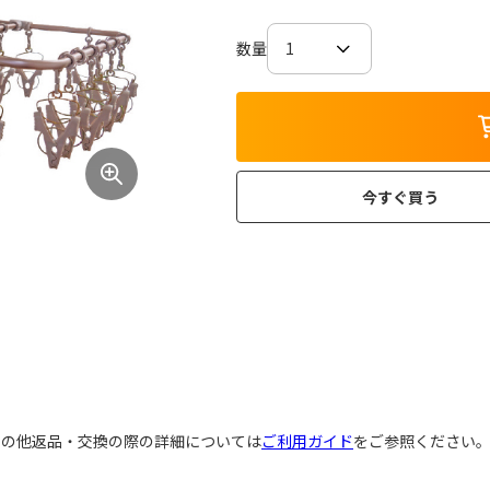
数量
今すぐ買う
その他返品・交換の際の詳細については
ご利用ガイド
をご参照ください