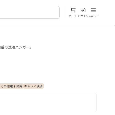
メニューを開
カート
ログイン
メニュー
満載の洗濯ハンガー。
その他電子決済
キャリア決済