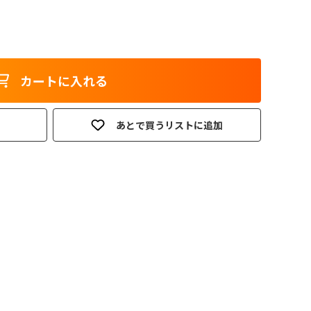
カートに入れる
あとで買うリストに追加
。