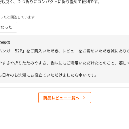
色も良く、２つ折りにコンパクトに折り畳めて便利です。
ったと回答しています
になった
の返信
ハンガー 52P」をご購入いただき、レビューをお寄せいただき誠にあり
やすさや折りたたみやすさ、色味にもご満足いただけたとのこと、嬉し
も日々のお洗濯にお役立ていただけましたら幸いです。
商品レビュー一覧へ