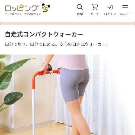
メニュ
検索
カート
ログイン
メニュー
テレビ朝日グループの通販サイト
自走式コンパクトウォーカー
自分で歩き、自分で止める。安心の自走式ウォーカー。