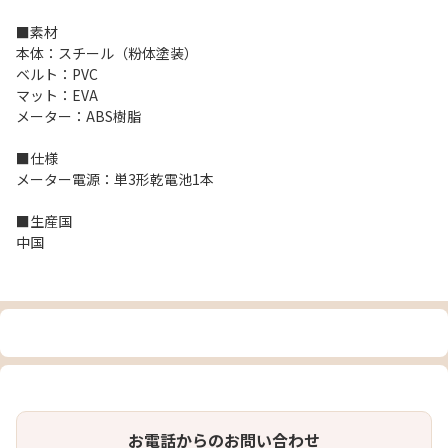
■素材
本体：スチール（粉体塗装）
ベルト：PVC
マット：EVA
メーター：ABS樹脂
■仕様
メーター電源：単3形乾電池1本
■生産国
中国
お電話からのお問い合わせ