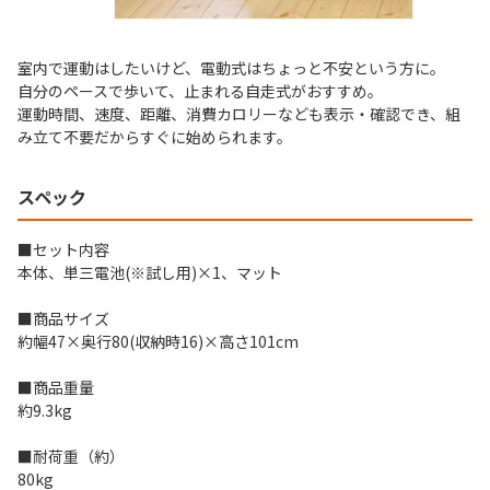
室内で運動はしたいけど、電動式はちょっと不安という方に。
自分のペースで歩いて、止まれる自走式がおすすめ。
運動時間、速度、距離、消費カロリーなども表示・確認でき、組
み立て不要だからすぐに始められます。
スペック
■セット内容
本体、単三電池(※試し用)×1、マット
■商品サイズ
約幅47×奥行80(収納時16)×高さ101cm
■商品重量
約9.3kg
■耐荷重（約）
80kg