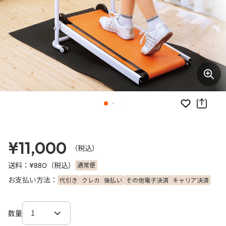
お気に入り
¥11,000
（税込）
送料：
（税込）
通常便
¥880
お支払い方法：
代引き
クレカ
後払い
その他電子決済
キャリア決済
数量