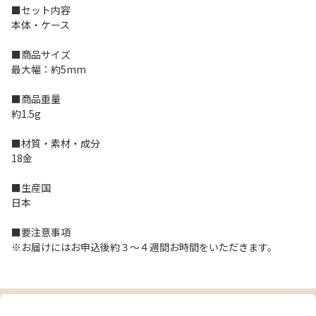
■セット内容
本体・ケース
■商品サイズ
最大幅：約5mm
■商品重量
約1.5g
■材質・素材・成分
18金
■生産国
日本
■要注意事項
※お届けにはお申込後約３～４週間お時間をいただきます。