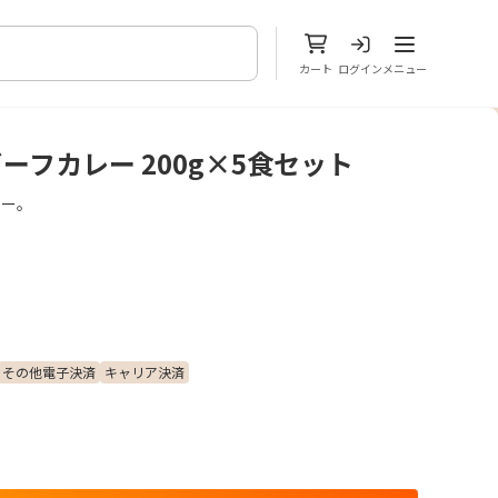
メニューを開
カート
ログイン
メニュー
ーフカレー 200g×5食セット
ュー。
その他電子決済
キャリア決済