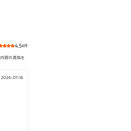
4.5
4件
稿内容の真偽を
2026-07-16
。