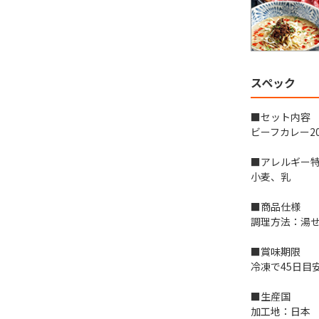
スペック
■セット内容
ビーフカレー20
■アレルギー特
小麦、乳
■商品仕様
調理方法：湯
■賞味期限
冷凍で45日目
■生産国
加工地：日本