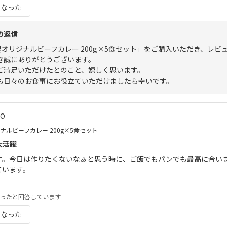
になった
の返信
特製オリジナルビーフカレー 200g×5食セット」をご購入いただき、レビ
き誠にありがとうございます。
ご満足いただけたとのこと、嬉しく思います。
も日々のお食事にお役立ていただけましたら幸いです。
.0
ジナルビーフカレー 200g×5食セット
大活躍
す。今日は作りたくないなぁと思う時に、ご飯でもパンでも最高に合い
ています。
ったと回答しています
になった