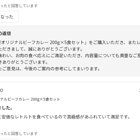
ったと回答しています
になった
の返信
特製オリジナルビーフカレー 200g×5食セット」をご購入いただき、また
ただきまして、誠にありがとうございます。
味わい、お肉の食べ応えにご満足いただき、内容量についても貴重なご
きありがとうございます。
たご意見は、今後のご案内の参考にしてまいります。
.0
ジナルビーフカレー 200g×5食セット
ました。
と安価なレトルトを食べているので高級感があふれていて満足です。
ったと回答しています