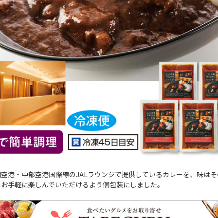
空港・中部空港国際線のJALラウンジで提供しているカレーを、味は
・お手軽に楽しんでいただけるよう個包装にしました。