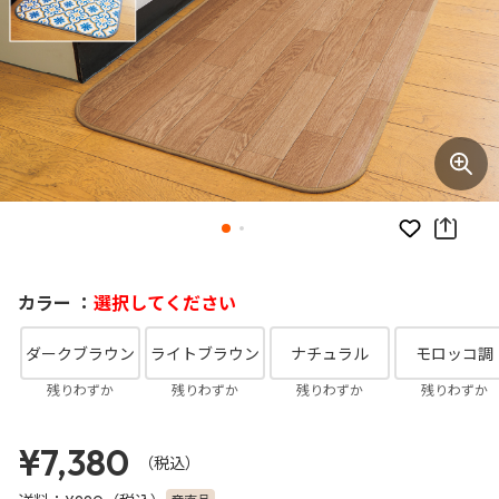
お気に入り
カラー ：
選択してください
ダークブラウン
ライトブラウン
ナチュラル
モロッコ調
残りわずか
残りわずか
残りわずか
残りわずか
¥7,380
（税込）