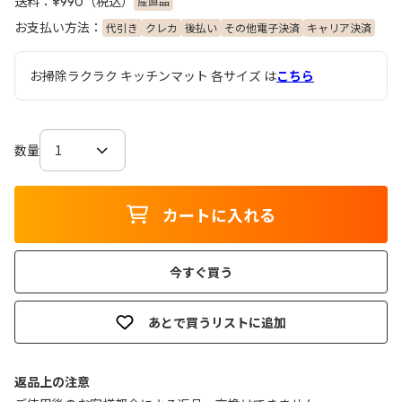
送料：
（税込）
産直品
¥990
お支払い方法：
代引き
クレカ
後払い
その他電子決済
キャリア決済
お掃除ラクラク キッチンマット 各サイズ は
こちら
数量
カートに入れる
今すぐ買う
あとで買うリストに追加
返品上の注意