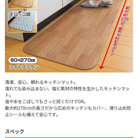
清潔、安心、頼れるキッチンマット。
濡れても染み込まない、塩ビ素材の特性を生かしたキッチンマッ
ト。
油や水をこぼしてもさっと拭くだけでOK。
最大約270cmの長さだから広めのキッチンもカバー、滑り止め防
止シールも備えて安心です。
スペック