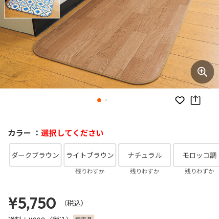
お気に入り
カラー ：
選択してください
ダークブラウン
ライトブラウン
ナチュラル
モロッコ調
残りわずか
残りわずか
残りわずか
¥5,750
（税込）