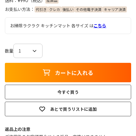
送料：
（税込）
産直品
¥990
お支払い方法：
代引き
クレカ
後払い
その他電子決済
キャリア決済
お掃除ラクラク キッチンマット 各サイズ は
こちら
数量
カートに入れる
今すぐ買う
あとで買うリストに追加
返品上の注意