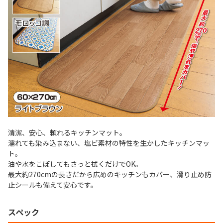
清潔、安心、頼れるキッチンマット。
濡れても染み込まない、塩ビ素材の特性を生かしたキッチンマッ
ト。
油や水をこぼしてもさっと拭くだけでOK。
最大約270cmの長さだから広めのキッチンもカバー、滑り止め防
止シールも備えて安心です。
スペック