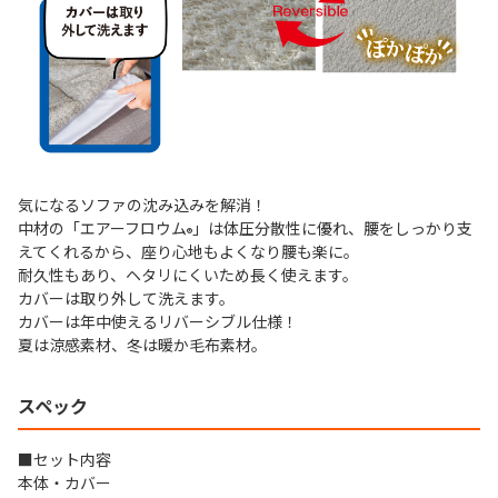
気になるソファの沈み込みを解消！
中材の「エアーフロウム
」は体圧分散性に優れ、腰をしっかり支
®
えてくれるから、座り心地もよくなり腰も楽に。
耐久性もあり、ヘタリにくいため長く使えます。
カバーは取り外して洗えます。
カバーは年中使えるリバーシブル仕様！
夏は涼感素材、冬は暖か毛布素材。
スペック
■セット内容
本体・カバー