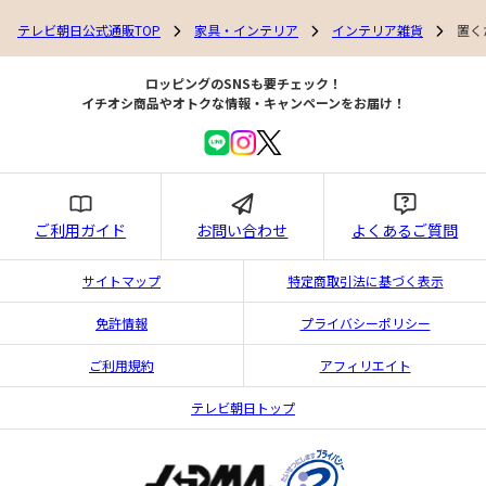
テレビ朝日公式通販TOP
家具・インテリア
インテリア雑貨
置く
ロッピングのSNSも要チェック！
イチオシ商品やオトクな情報・キャンペーンをお届け！
ご利用ガイド
お問い合わせ
よくあるご質問
サイトマップ
特定商取引法に基づく表示
免許情報
プライバシーポリシー
ご利用規約
アフィリエイト
テレビ朝日トップ