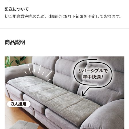
配送について
初回用意数完売のため、お届けは8月下旬頃を予定しております。
商品説明