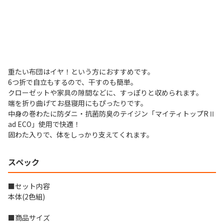
重たい布団はイヤ！という方におすすめです。
6つ折で自立もするので、干すのも簡単。
クローゼットや家具の隙間などに、すっぽりと収められます。
端を折り曲げてお昼寝用にもぴったりです。
中身の巻わたに防ダニ・抗菌防臭のテイジン「マイティトップRⅡ
ad ECO」使用で快適！
固わた入りで、体をしっかり支えてくれます。
スペック
■セット内容
本体(2色組)
■商品サイズ