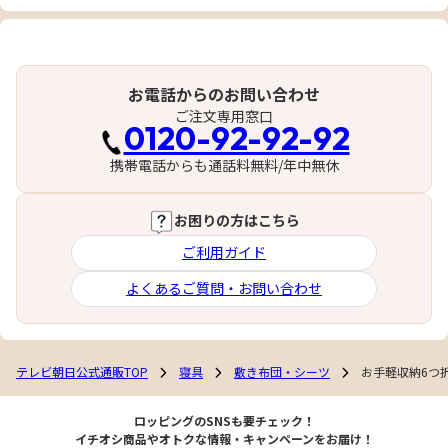
お電話からのお問い合わせ
ご注文専用窓口
0120-92-92-92
携帯電話からも通話料無料/年中無休
お困りの方はこちら
ご利用ガイド
よくあるご質問・お問い合わせ
テレビ朝日公式通販TOP
寝具
敷き布団・シーツ
お手軽収納6つ
ロッピングのSNSも要チェック！
イチオシ商品やオトクな情報・キャンペーンをお届け！