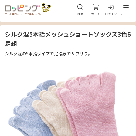
メニュ
検索
カート
ログイン
メニュー
テレビ朝日グループの通販サイト
シルク混5本指メッシュショートソックス3色6
足組
シルク混の5本指タイプで足指までサラサラ。