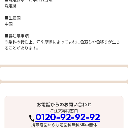
洗濯機
■生産国
中国
■要注意事項
※染料の特性上、汗や摩擦によってまれに色落ちや色移りが生じ
ることがあります。
お電話からのお問い合わせ
ご注文専用窓口
0120-92-92-92
携帯電話からも通話料無料/年中無休