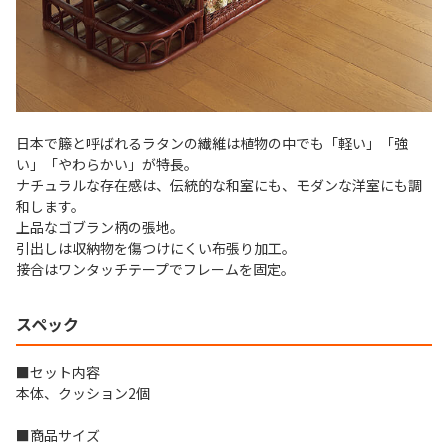
日本で籐と呼ばれるラタンの繊維は植物の中でも「軽い」「強
い」「やわらかい」が特長。
ナチュラルな存在感は、伝統的な和室にも、モダンな洋室にも調
和します。
上品なゴブラン柄の張地。
引出しは収納物を傷つけにくい布張り加工。
接合はワンタッチテープでフレームを固定。
スペック
■セット内容
本体、クッション2個
■商品サイズ