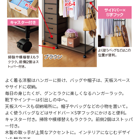
よく着る洋服はハンガーに掛け、バッグや帽子は、天板スペース
やサイドに収納。
毎日の身じたくが、グンとラクに楽しくなるハンガーラック。
靴下やインナーは引出しの中へ。
天板スペースも収納場所に。帽子やバッグなどの小物を置いて。
よく使うバッグなどはサイドバー×S字フックにかけると便利。
キャスター付き。掃除や模様替えもラクラク。前側2個はストッパ
ー付き。
木製の取っ手が上質なアクセントに。インテリアになじむデザイ
ンも魅力です。