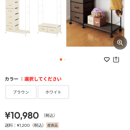
お気に入り
カラー ：
選択してください
ブラウン
ホワイト
¥10,980
（税込）
送料：
（税込）
産直品
¥1,200