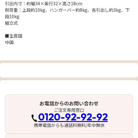
引出内寸：約幅34×奥行32×高さ18cm
耐荷重：上段約10kg、ハンガーバー約8kg、各引出し約3kg、下
段10kg
組立式
■生産国
中国
お電話からのお問い合わせ
ご注文専用窓口
0120-92-92-92
携帯電話からも通話料無料/年中無休