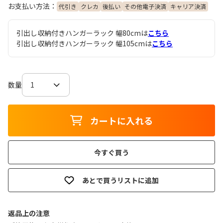
お支払い方法：
代引き
クレカ
後払い
その他電子決済
キャリア決済
引出し収納付きハンガーラック 幅80cmは
こちら
引出し収納付きハンガーラック 幅105cmは
こちら
数量
カートに入れる
今すぐ買う
あとで買うリストに追加
返品上の注意