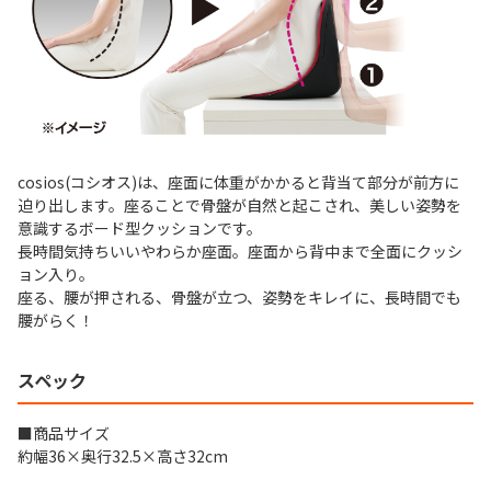
cosios(コシオス)は、座面に体重がかかると背当て部分が前方に
迫り出します。座ることで骨盤が自然と起こされ、美しい姿勢を
意識するボード型クッションです。
長時間気持ちいいやわらか座面。座面から背中まで全面にクッシ
ョン入り。
座る、腰が押される、骨盤が立つ、姿勢をキレイに、長時間でも
腰がらく！
スペック
■商品サイズ
約幅36×奥行32.5×高さ32cm