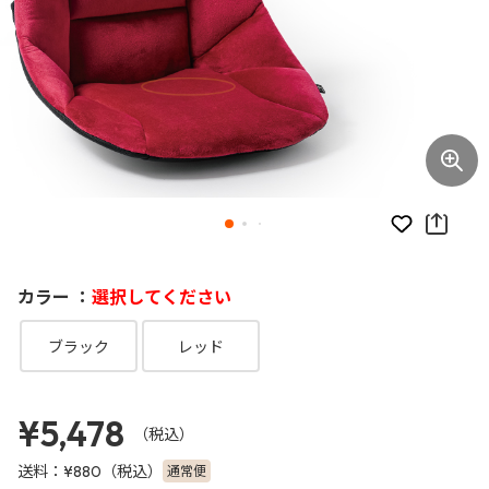
お気に入り
カラー ：
選択してください
ブラック
レッド
¥5,478
（税込）
送料：
（税込）
通常便
¥880