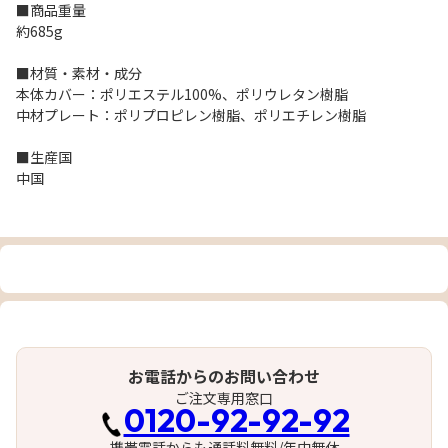
■商品重量
約685g
■材質・素材・成分
本体カバー：ポリエステル100%、ポリウレタン樹脂
中材プレート：ポリプロピレン樹脂、ポリエチレン樹脂
■生産国
中国
お電話からのお問い合わせ
ご注文専用窓口
0120-92-92-92
携帯電話からも通話料無料/年中無休