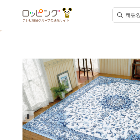
テレビ朝日グループの通販サイト
前のスライド