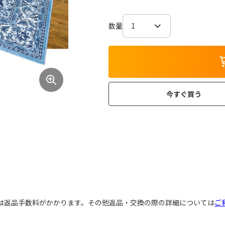
数量
今すぐ買う
には返品手数料がかかります。その他返品・交換の際の詳細については
ご