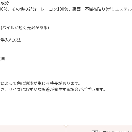
・成分
00%、その他の部分：レーヨン100%、裏面：不織布貼り(ポリエステル1
(パイルが短く光沢がある)
お手入れ方法
造国
方によって色に濃淡が生じる特長があります。
つき、サイズにわずかな誤差が発生する場合がございます。