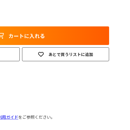
カートに入れる
あとで買うリストに追加
利用ガイド
をご参照ください。