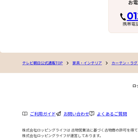
お電
01
携帯電
テレビ朝日公式通販TOP
家具・インテリア
カーテン・ラグ
ロ
ご利用ガイド
お問い合わせ
よくあるご質問
株式会社ロッピングライフは 古物営業法に基づく古物商の許可を得ており
株式会社ロッピングライフが運営しております。