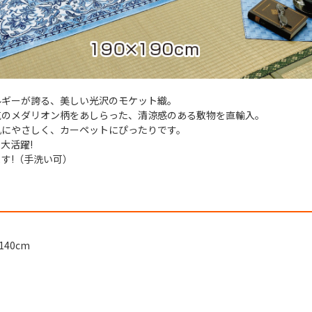
ルギーが誇る、美しい光沢のモケット織。
気のメダリオン柄をあしらった、清涼感のある敷物を直輸入。
肌にやさしく、カーペットにぴったりです。
大活躍!
す!（手洗い可）
140cm