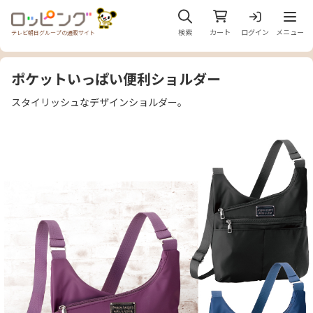
メニュ
検索
カート
ログイン
メニュー
テレビ朝日グループの通販サイト
ポケットいっぱい便利ショルダー
スタイリッシュなデザインショルダー。