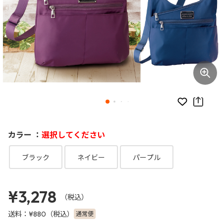
お気に入り
カラー ：
選択してください
ブラック
ネイビー
パープル
¥3,278
（税込）
送料：
（税込）
通常便
¥880