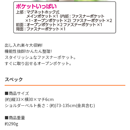
出し入れ楽々大収納!
機能性抜群!かんたん整理!
スタイリッシュなファスナーポケット。
すぐに取り出せるオープンポケット。
スペック
■商品サイズ
(約)縦33×横30×マチ6cm
ショルダーベルト長さ：(約)73-135cm(金具含む)
■商品重量
約290g