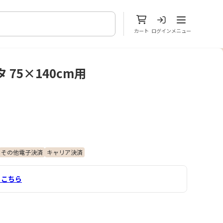
メニューを開
カート
ログイン
メニュー
75×140cm用
その他電子決済
キャリア決済
こちら