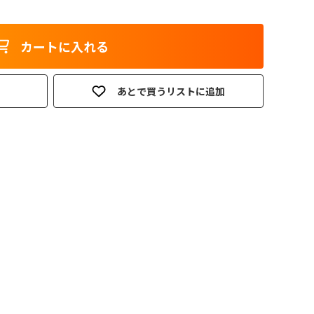
カートに入れる
あとで買うリストに追加
。