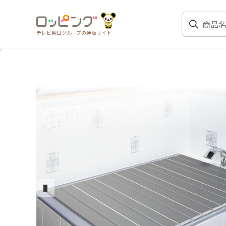
テレビ朝日グループの通販サイト
前のスライド