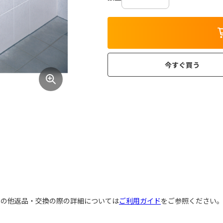
今すぐ買う
その他返品・交換の際の詳細については
ご利用ガイド
をご参照ください