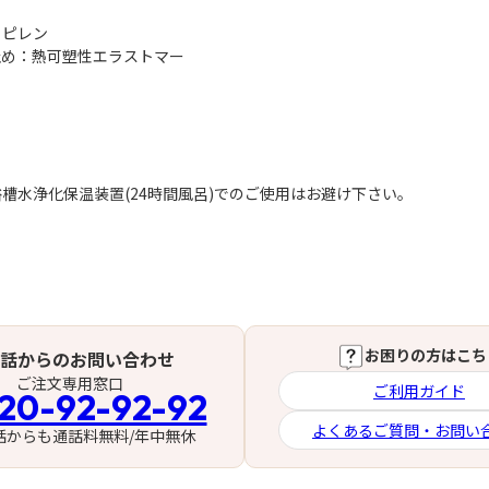
ロピレン
止め：熱可塑性エラストマー
槽水浄化保温装置(24時間風呂)でのご使用はお避け下さい。
お困りの方はこち
話からのお問い合わせ
ご注文専用窓口
ご利用ガイド
20-92-92-92
よくあるご質問・お問い
話からも通話料無料/年中無休