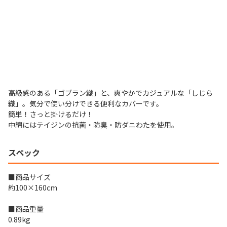
高級感のある「ゴブラン織」と、爽やかでカジュアルな「しじら
織」。気分で使い分けできる便利なカバーです。
簡単！さっと掛けるだけ！
中綿にはテイジンの抗菌・防臭・防ダニわたを使用。
スペック
■商品サイズ
約100×160cm
■商品重量
0.89kg