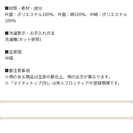
■材質・素材・成分
片面：ポリエステル100%、片面：綿100%、中綿：ポリエステル
100%
■洗濯表示・お手入れ方法
洗濯機(ネット使用)
■生産国
中国
■要注意事項
※柄のある商品は生産の都合上、柄の出方が異なります。
※「マイティトップ(R)」は帝人フロンティアの登録商標です。