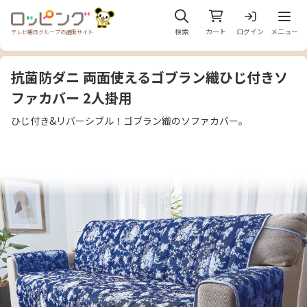
メニュ
検索
カート
ログイン
メニュー
テレビ朝日グループの通販サイト
抗菌防ダニ 両面使えるゴブラン織ひじ付きソ
ファカバー 2人掛用
ひじ付き&リバーシブル！ゴブラン織のソファカバー。