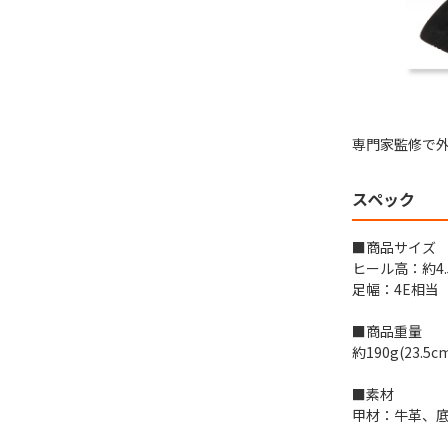
専門家監修で
スペック
■商品サイズ
ヒール高：約4.
足幅：4E相当
■商品重量
約190g(23.5
■素材
甲材：牛革、