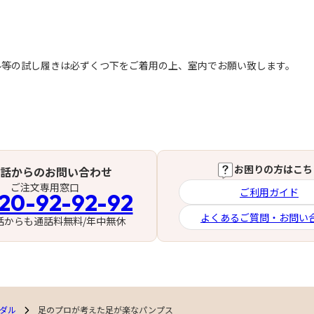
ル等の試し履きは必ずくつ下をご着用の上、室内でお願い致します。
お困りの方はこち
話からのお問い合わせ
ご注文専用窓口
ご利用ガイド
20-92-92-92
よくあるご質問・お問い
話からも通話料無料/年中無休
ンダル
足のプロが考えた足が楽なパンプス