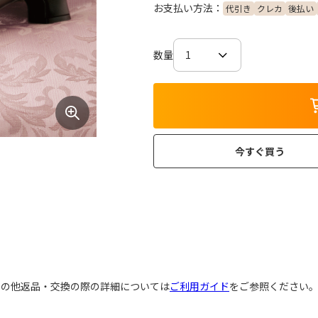
お支払い方法：
代引き
クレカ
後払い
数量
今すぐ買う
その他返品・交換の際の詳細については
ご利用ガイド
をご参照ください