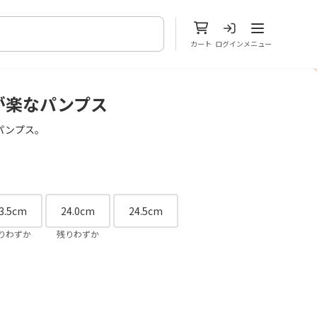
メニューを開
カート
ログイン
メニュー
が楽なパンプス
パンプス。
3.5cm
24.0cm
24.5cm
りわずか
残りわずか