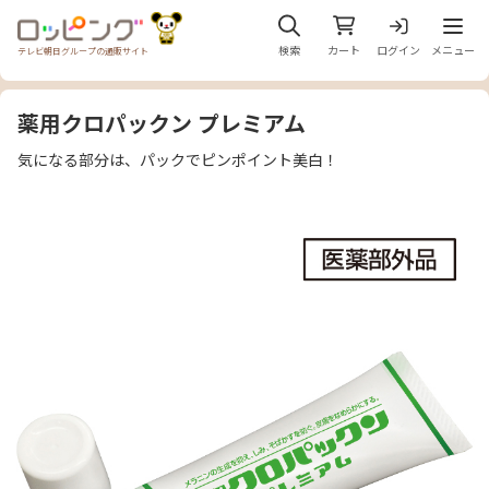
メニュ
検索
カート
ログイン
メニュー
テレビ朝日グループの通販サイト
薬用クロパックン プレミアム
気になる部分は、パックでピンポイント美白！