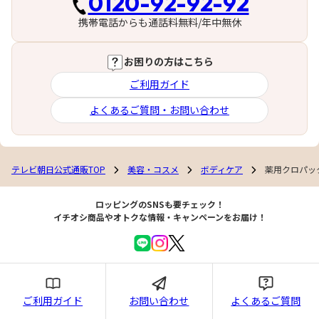
0120-92-92-92
携帯電話からも通話料無料/年中無休
お困りの方はこちら
ご利用ガイド
よくあるご質問・お問い合わせ
テレビ朝日公式通販TOP
美容・コスメ
ボディケア
薬用クロパッ
ロッピングのSNSも要チェック！
イチオシ商品やオトクな情報・キャンペーンをお届け！
ご利用ガイド
お問い合わせ
よくあるご質問