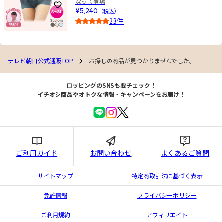
なって登場
お気に入りに登録
¥5,240
（税込）
23件
4.5
テレビ朝日公式通販TOP
お探しの商品が見つかりませんでした。
ロッピングのSNSも要チェック！
イチオシ商品やオトクな情報・キャンペーンをお届け！
ご利用ガイド
お問い合わせ
よくあるご質問
サイトマップ
特定商取引法に基づく表示
免許情報
プライバシーポリシー
ご利用規約
アフィリエイト