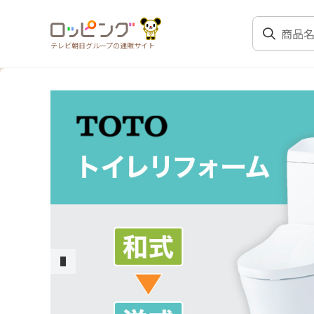
テレビ朝日グループの通販サイト
前のスライド