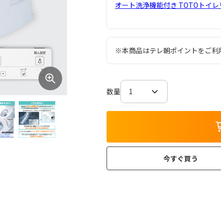
オート洗浄機能付き TOTOトイ
※本商品はテレ朝ポイントをご利
数量
今すぐ買う