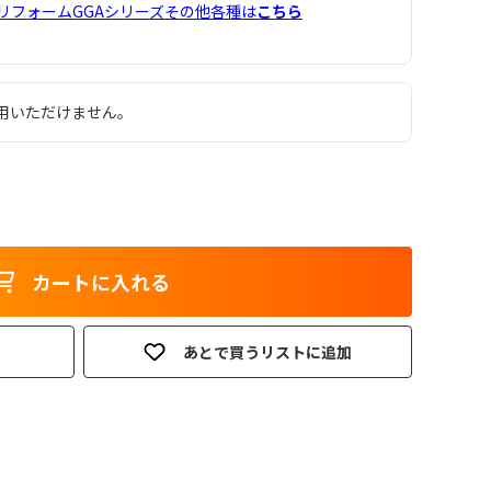
レリフォームGGAシリーズその他各種は
こちら
用いただけません。
カートに入れる
あとで買うリストに追加