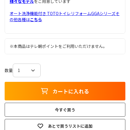
様々なモデル
をご用意しています
オート洗浄機能付き TOTOトイレリフォームGGAシリーズそ
の他各種は
こちら
※本商品はテレ朝ポイントをご利用いただけません。
数量
カートに入れる
今すぐ買う
あとで買うリストに追加