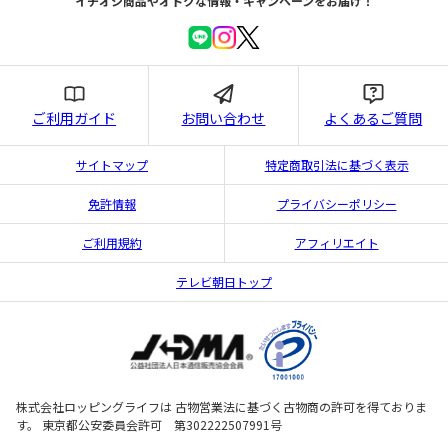
イチオシ商品やオトクな情報・キャンペーンをお届け！
ご利用ガイド
お問い合わせ
よくあるご質問
サイトマップ
特定商取引法に基づく表示
免許情報
プライバシーポリシー
ご利用規約
アフィリエイト
テレビ朝日トップ
株式会社ロッピングライフは 古物営業法に基づく古物商の許可を得ておりま
す。 東京都公安委員会許可 第302222507991号