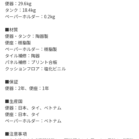
便器：29.6kg
タンク：18.4kg
ペーパーホルダー：0.2kg
■材質
便器・タンク：陶器製
便座：樹脂製
ペーパーホルダー：樹脂製
タイル補修：陶器
パネル補修：プリント合板
クッションフロア：塩化ビニル
■保証
便器：2年、便座：1年
■生産国
便器：日本、タイ、ベトナム
便座：日本、タイ
ペーパーホルダー：ベトナム
■注意事項