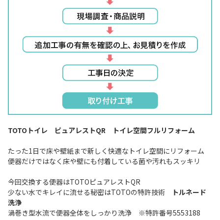
TOTOトイレ ピュアレストQR トイレ空間フルリフォーム
たった1日で床や壁紙まで新しく快適なトイレ空間にリフォーム
便器だけではなく床や壁にも付着している菌や汚れもスッキリ
今回交換する便器はTOTOピュアレストQR
少ない水でキレイに流せる秘密はTOTOの特許技術
トルネード
洗浄
渦巻き型水流で便器全体をしっかり洗浄 ※特許番号5553188