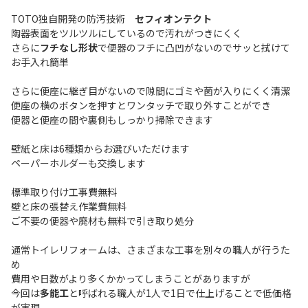
TOTO独自開発の防汚技術
セフィオンテクト
陶器表面をツルツルにしているので汚れがつきにくく
さらに
フチなし形状
で便器のフチに凸凹がないのでサッと拭けて
お手入れ簡単
さらに便座に継ぎ目がないので隙間にゴミや菌が入りにくく清潔
便座の横のボタンを押すとワンタッチで取り外すことができ
便器と便座の間や裏側もしっかり掃除できます
壁紙と床は6種類からお選びいただけます
ペーパーホルダーも交換します
標準取り付け工事費無料
壁と床の張替え作業費無料
ご不要の便器や廃材も無料で引き取り処分
通常トイレリフォームは、さまざまな工事を別々の職人が行うた
め
費用や日数がより多くかかってしまうことがありますが
今回は
多能工
と呼ばれる職人が1人で1日で仕上げることで低価格
が実現