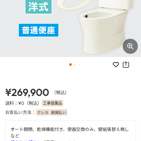
お気に入り
¥269,900
（税込）
送料：
（税込）
工事設置品
¥0
お支払い方法：
クレカ
直接払い
オート開閉、乾燥機能付き、便器交換のみ、壁紙張替え無し
など