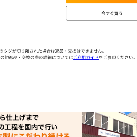
今すぐ買う
品のタグが切り離された場合は返品・交換はできません｡
その他返品・交換の際の詳細については
ご利用ガイド
をご参照ください