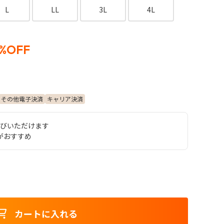
L
LL
3L
4L
%OFF
その他電子決済
キャリア決済
選びいただけます
mがおすすめ
カートに入れる