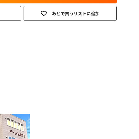
あとで買うリストに追加
。