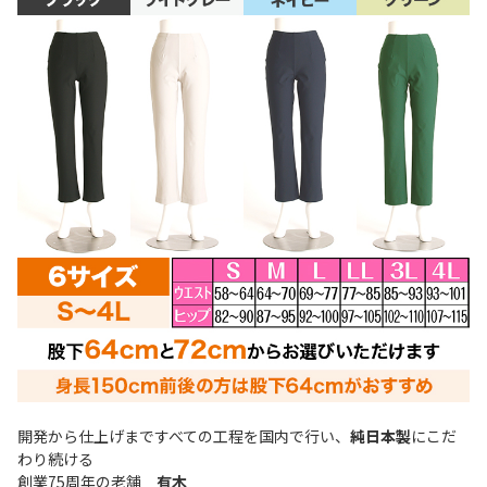
開発から仕上げまですべての工程を国内で行い、
純日本製
にこだ
わり続ける
創業75周年の老舗
有木