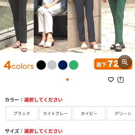
お気に入り
カラー：
選択してください
ブラック
ライトグレー
ネイビー
グリーン
サイズ：
選択してください