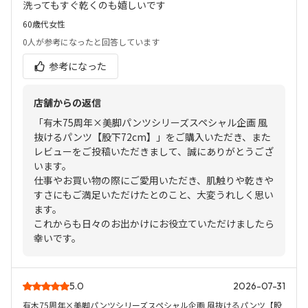
洗ってもすぐ乾くのも嬉しいです
60歳代
女性
0人
が参考になったと回答しています
参考になった
店舗からの返信
「有木75周年×美脚パンツシリーズスペシャル企画 風
抜けるパンツ【股下72cm】」をご購入いただき、また
レビューをご投稿いただきまして、誠にありがとうござ
います。
仕事やお買い物の際にご愛用いただき、肌触りや乾きや
すさにもご満足いただけたとのこと、大変うれしく思い
ます。
これからも日々のお出かけにお役立ていただけましたら
幸いです。
5.0
2026-07-31
有木75周年×美脚パンツシリーズスペシャル企画 風抜けるパンツ【股