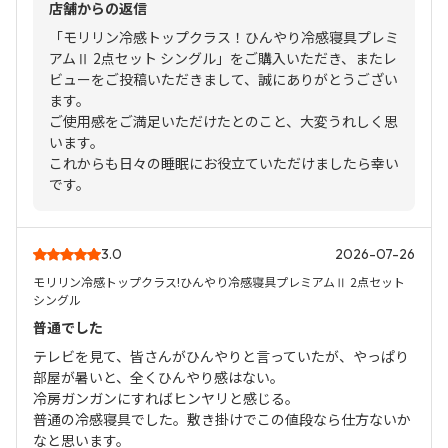
店舗からの返信
「モリリン冷感トップクラス！ひんやり冷感寝具プレミ
アムⅡ 2点セット シングル」をご購入いただき、またレ
ビューをご投稿いただきまして、誠にありがとうござい
ます。
ご使用感をご満足いただけたとのこと、大変うれしく思
います。
これからも日々の睡眠にお役立ていただけましたら幸い
です。
3.0
2026-07-26
モリリン冷感トップクラス!ひんやり冷感寝具プレミアムⅡ 2点セット
シングル
普通でした
テレビを見て、皆さんがひんやりと言っていたが、やっぱり
部屋が暑いと、全くひんやり感はない。
冷房ガンガンにすればヒンヤリと感じる。
普通の冷感寝具でした。敷き掛けでこの値段なら仕方ないか
なと思います。