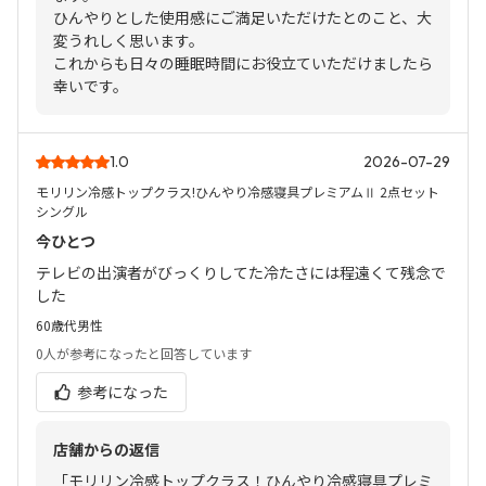
ひんやりとした使用感にご満足いただけたとのこと、大
変うれしく思います。
これからも日々の睡眠時間にお役立ていただけましたら
幸いです。
1.0
2026-07-29
モリリン冷感トップクラス!ひんやり冷感寝具プレミアムⅡ 2点セット
シングル
今ひとつ
テレビの出演者がびっくりしてた冷たさには程遠くて残念で
した
60歳代
男性
0人
が参考になったと回答しています
参考になった
店舗からの返信
「モリリン冷感トップクラス！ひんやり冷感寝具プレミ