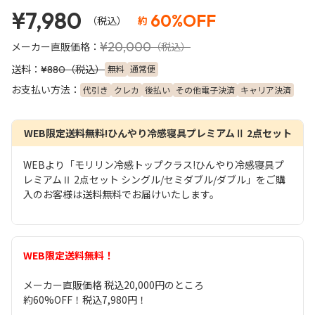
¥7,980
60%OFF
（税込）
約
¥20,000
メーカー直販価格：
（税込）
送料：
（税込）
無料
通常便
¥880
お支払い方法：
代引き
クレカ
後払い
その他電子決済
キャリア決済
WEB限定送料無料!ひんやり冷感寝具プレミアムⅡ 2点セット
WEBより「モリリン冷感トップクラス!ひんやり冷感寝具プ
レミアムⅡ 2点セット シングル/セミダブル/ダブル」をご購
入のお客様は送料無料でお届けいたします。
WEB限定送料無料！
メーカー直販価格 税込20,000円のところ
約60%OFF！税込7,980円！