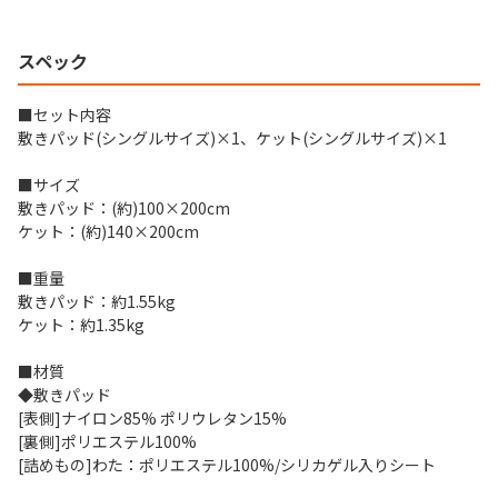
スペック
■セット内容
敷きパッド(シングルサイズ)×1、ケット(シングルサイズ)×1
■サイズ
敷きパッド：(約)100×200cm
ケット：(約)140×200cm
■重量
敷きパッド：約1.55kg
ケット：約1.35kg
■材質
◆敷きパッド
[表側]ナイロン85% ポリウレタン15%
[裏側]ポリエステル100%
[詰めもの]わた：ポリエステル100%/シリカゲル入りシート