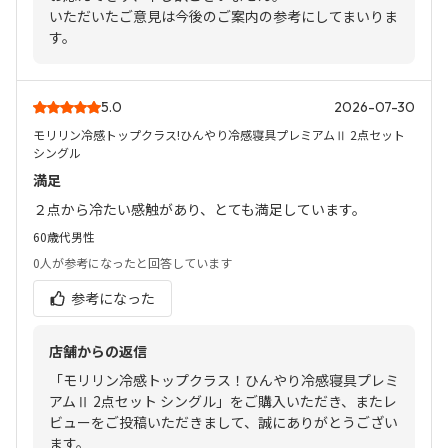
いただいたご意見は今後のご案内の参考にしてまいりま
す。
5.0
2026-07-30
モリリン冷感トップクラス!ひんやり冷感寝具プレミアムⅡ 2点セット
シングル
満足
２点から冷たい感触があり、とても満足しています。
60歳代
男性
0人
が参考になったと回答しています
参考になった
店舗からの返信
「モリリン冷感トップクラス！ひんやり冷感寝具プレミ
アムⅡ 2点セット シングル」をご購入いただき、またレ
ビューをご投稿いただきまして、誠にありがとうござい
ます。