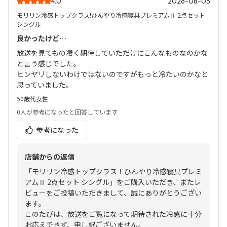
4.0
2026-08-05
モリリン冷感トップクラス!ひんやり冷感寝具プレミアムⅡ 2点セット
シングル
良かったけど…
放送を見てもの凄く期待していただけにこんなものなのかな
と言う感じでした。
ヒンヤリしないわけではないのですがもっと冷たいのかなと
思っていました。
50歳代
女性
0人
が参考になったと回答しています
参考になった
店舗からの返信
「モリリン冷感トップクラス！ひんやり冷感寝具プレミ
アムⅡ 2点セット シングル」をご購入いただき、またレ
ビューをご投稿いただきまして、誠にありがとうござい
ます。
このたびは、放送をご覧になって期待された冷感に十分
お応えできず、申し訳ございません。