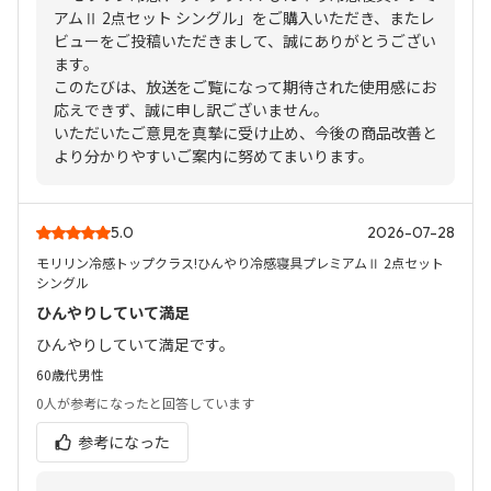
アムⅡ 2点セット シングル」をご購入いただき、またレ
ビューをご投稿いただきまして、誠にありがとうござい
ます。
このたびは、放送をご覧になって期待された使用感にお
応えできず、誠に申し訳ございません。
いただいたご意見を真摯に受け止め、今後の商品改善と
より分かりやすいご案内に努めてまいります。
5.0
2026-07-28
モリリン冷感トップクラス!ひんやり冷感寝具プレミアムⅡ 2点セット
シングル
ひんやりしていて満足
ひんやりしていて満足です。
60歳代
男性
0人
が参考になったと回答しています
参考になった