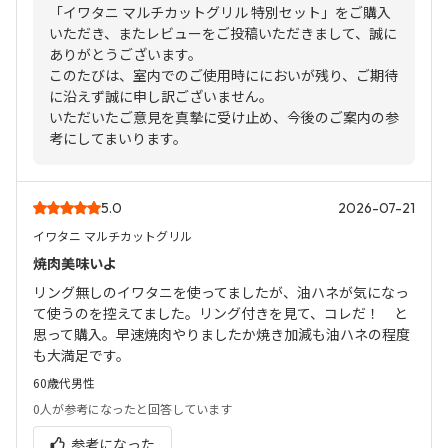
「イワタニ マルチカットグリル 特別セット」をご購入
いただき、またレビューをご投稿いただきまして、誠に
ありがとうございます。
このたびは、室内でのご使用時ににおいが残り、ご期待
に沿えず誠に申し訳ございません。
いただいたご意見を真摯に受け止め、今後のご案内の参
考にしてまいります。
5.0
2026-07-21
イワタニ マルチカットグリル
焼肉美味いよ
リング無しのイワタニを使ってましたが、油ハネが気になっ
て使うのを控えてました。リング付きを見て、コレだ！ と
思って購入。早速焼肉やりましたか焼き加減も油ハネの程度
も大満足です。
60歳代
男性
0人
が参考になったと回答しています
参考になった