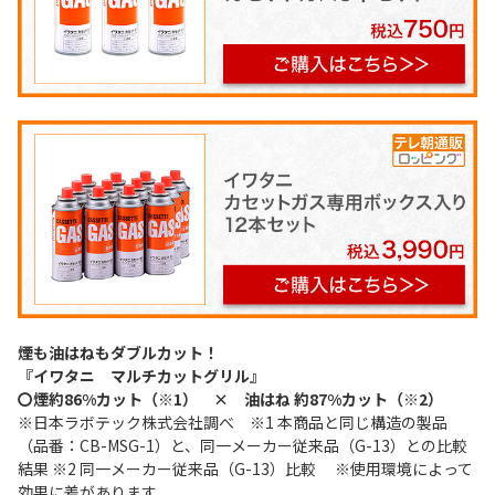
煙も油はねもダブルカット！
『イワタニ マルチカットグリル』
〇煙約86%カット（※1） × 油はね 約87%カット（※2）
※日本ラボテック株式会社調べ ※1 本商品と同じ構造の製品
（品番：CB-MSG-1）と、同一メーカー従来品（G-13）との比較
結果 ※2 同一メーカー従来品（G-13）比較 ※使用環境によって
効果に差があります