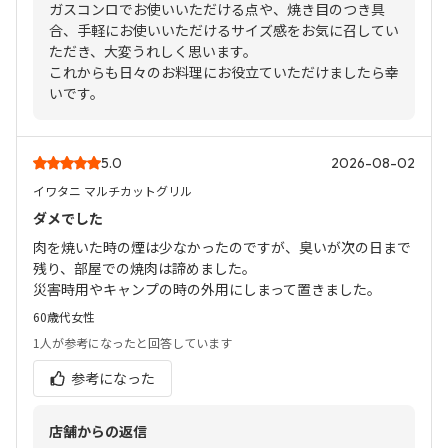
ガスコンロでお使いいただける点や、焼き目のつき具
合、手軽にお使いいただけるサイズ感をお気に召してい
ただき、大変うれしく思います。
これからも日々のお料理にお役立ていただけましたら幸
いです。
5.0
2026-08-02
イワタニ マルチカットグリル
ダメでした
肉を焼いた時の煙は少なかったのですが、臭いが次の日まで
残り、部屋での焼肉は諦めました。
災害時用やキャンプの時の外用にしまって置きました。
60歳代
女性
1人
が参考になったと回答しています
参考になった
店舗からの返信