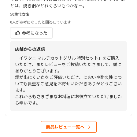
とは、焼き網がどれくらいもつかな－。
50歳代
女性
0人
が参考になったと回答しています
参考になった
店舗からの返信
「イワタニ マルチカットグリル 特別セット」をご購入
いただき、またレビューをご投稿いただきまして、誠に
ありがとうございます。
煙が出にくい点をご評価いただき、においや耐久性につ
いても貴重なご意見をお寄せいただきありがとうござい
ます。
これからもさまざまなお料理にお役立ていただけました
ら幸いです。
商品レビュー一覧へ