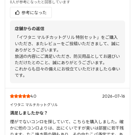
0人
が参考になったと回答しています
参考になった
店舗からの返信
「イワタニ マルチカットグリル 特別セット」をご購入
いただき、またレビューをご投稿いただきまして、誠に
ありがとうございます。
放送の内容にご満足いただき、防災用品としてお選びい
ただけたとのこと、誠にありがとうございます。
これからも日々の備えにお役立ていただけましたら幸い
です。
4.0
2026-07-16
イワタニ マルチカットグリル
満足しましたかな？
煙がでないコンロを探していて、こちらを購入しました。確
かに他のコンロよりは、出にくいですが臭いは部屋に若干残
ります。たこ焼き用の鍋もあり、その内たこパ予定です。あ