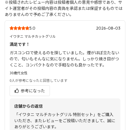
※投稿されたレビュー内容は投稿者個人の意見や感想であり、サ
イト運営者がその投稿内容の真偽を承認または保証するものでは
ありませんので予めご了承ください。
5.0
2026-08-03
イワタニ マルチカットグリル
満足です！
ガスコンロで使えるのを探していました。煙がほぼ立たない
ので、匂いもそんなに気になりません。しっかり焼き目がつ
くこと、コンパクトなので手軽なのも良かったです。
30歳代
女性
0人
が参考になったと回答しています
参考になった
店舗からの返信
「イワタニ マルチカットグリル 特別セット」をご購入
いただき、またレビューをご投稿いただきまして、誠に
ありがとうございます。