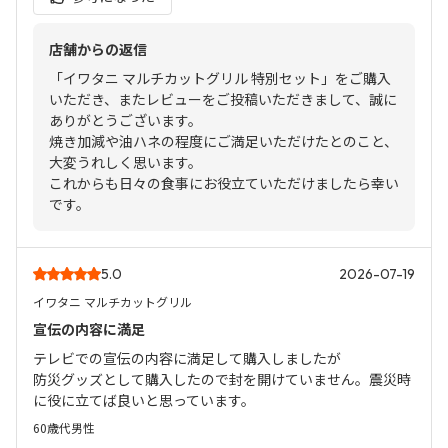
店舗からの返信
「イワタニ マルチカットグリル 特別セット」をご購入
いただき、またレビューをご投稿いただきまして、誠に
ありがとうございます。
焼き加減や油ハネの程度にご満足いただけたとのこと、
大変うれしく思います。
これからも日々の食事にお役立ていただけましたら幸い
です。
5.0
2026-07-19
イワタニ マルチカットグリル
宣伝の内容に満足
テレビでの宣伝の内容に満足して購入しましたが
防災グッズとして購入したので封を開けていません。震災時
に役に立てば良いと思っています。
60歳代
男性