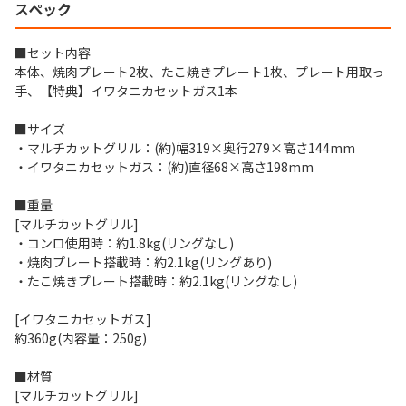
スペック
■セット内容
本体、焼肉プレート2枚、たこ焼きプレート1枚、プレート用取っ
手、【特典】イワタニカセットガス1本
■サイズ
・マルチカットグリル：(約)幅319×奥行279×高さ144mm
・イワタニカセットガス：(約)直径68×高さ198mm
■重量
[マルチカットグリル]
・コンロ使用時：約1.8kg(リングなし)
・焼肉プレート搭載時：約2.1kg(リングあり)
・たこ焼きプレート搭載時：約2.1kg(リングなし)
[イワタニカセットガス]
約360g(内容量：250g)
■材質
[マルチカットグリル]