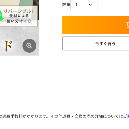
数量
今すぐ買う
には返品手数料がかかります。その他返品・交換の際の詳細については
ご