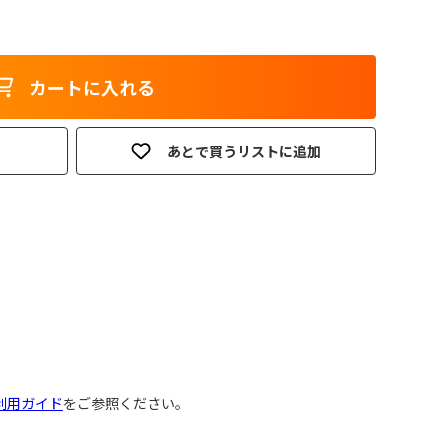
カートに入れる
あとで買うリストに追加
利用ガイド
をご参照ください。