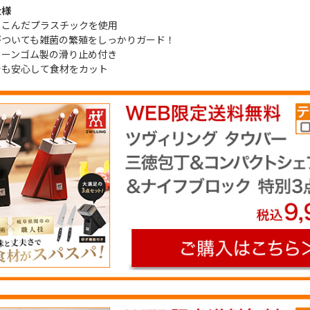
仕様
りこんだプラスチックを使用
ついても雑菌の繁殖をしっかりガード！
コーンゴム製の滑り止め付き
も安心して食材をカット