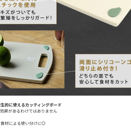
衛生的に使えるカッティングボード
に効果があるわけではありません
で食材による使い分けに◎