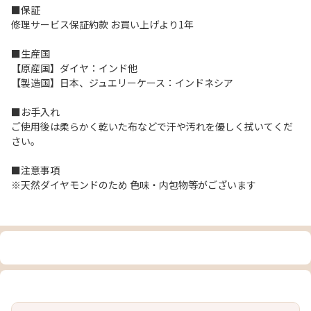
■保証
修理サービス保証約款 お買い上げより1年
■生産国
【原産国】ダイヤ：インド他
【製造国】日本、ジュエリーケース：インドネシア
■お手入れ
ご使用後は柔らかく乾いた布などで汗や汚れを優しく拭いてくだ
さい。
■注意事項
※天然ダイヤモンドのため 色味・内包物等がございます