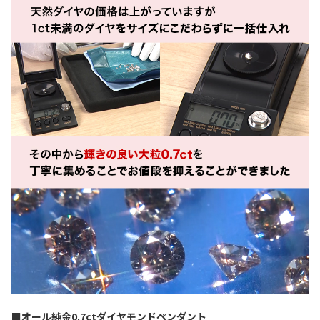
■オール純金0.7ctダイヤモンドペンダント