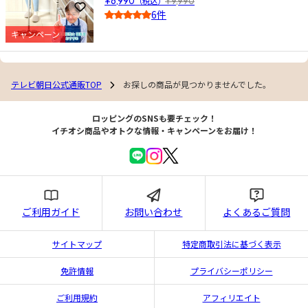
¥6,990
（税込）
¥9,990
お気に入りに登録
6件
4.0
キャンペーン
テレビ朝日公式通販TOP
お探しの商品が見つかりませんでした。
ロッピングのSNSも要チェック！
イチオシ商品やオトクな情報・キャンペーンをお届け！
ご利用ガイド
お問い合わせ
よくあるご質問
サイトマップ
特定商取引法に基づく表示
免許情報
プライバシーポリシー
ご利用規約
アフィリエイト