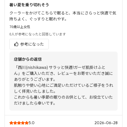
暑い夏を乗り切れそう
ク－ラ－をかけてこちらで眠ると、本当にさらっと快適で気
持ちよく、ぐっすりと眠れやす。
70歳以上
女性
0人
が参考になったと回答しています
参考になった
店舗からの返信
「西川(nishikawa) サラッと快適!ガーゼ肌掛けふと
ん」をご購入いただき、レビューをお寄せいただき誠に
ありがとうございます。
肌触りや使い心地にご満足いただけているご様子をうれ
しく拝見いたしました。
これからも暑い季節の眠りのお供として、お役立ていた
だけましたら幸いです。
5.0
2026-06-28