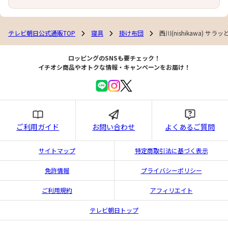
テレビ朝日公式通販TOP
寝具
掛け布団
西川(nishikawa) 
ロッピングのSNSも要チェック！
イチオシ商品やオトクな情報・キャンペーンをお届け！
ご利用ガイド
お問い合わせ
よくあるご質問
サイトマップ
特定商取引法に基づく表示
免許情報
プライバシーポリシー
ご利用規約
アフィリエイト
テレビ朝日トップ