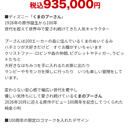
■ディズニー「
くまのプーさん
」
1926年の原作誕生から100年
世代を超えて世界中で愛され続けてきた人気キャラクター
プーさんは100エーカーの森に住んでいるくまのぬいぐるみ
ハチミツが大好きだけど すぐお腹がすいちゃいます
クリストファー･ロビンや森の仲間､ピグレットやティガー､ラビッ
トたちと
大好きなはちみつを手に入れるため旅に出たり
ランピーやモモンガを探しに行ったり いつも楽しい冒険をして
います。
変わらない安心感で幅広い世代を癒やし
優しい気持ちにして愛され続けている
くまのプーさん
2026年10月に迎える原作デビュー100周年を記念してつくられた
純金小判
■100周年の限定ロゴマークを入れたデザイン