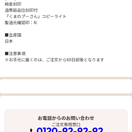
純金刻印
造幣局品位刻印付
『くまのプーさん』コピーライト
製造元確認印：N
■生産国
日本
■注意事項
※お手元に届くのは、ご注文から60日前後となります
お電話からのお問い合わせ
ご注文専用窓口
0120-92-92-92