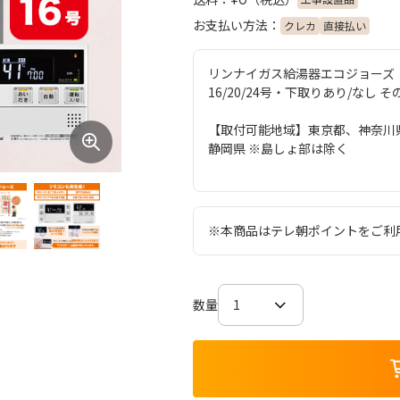
¥0
お支払い方法：
クレカ
直接払い
リンナイガス給湯器エコジョーズ
16/20/24号・下取りあり/なし 
【取付可能地域】東京都、神奈川
静岡県 ※島しょ部は除く
※本商品はテレ朝ポイントをご利
数量