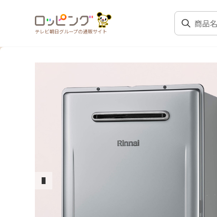
テレビ朝日グループの通販サイト
前のスライド